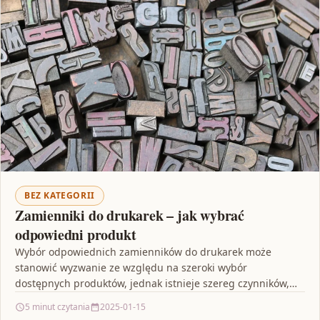
BEZ KATEGORII
Zamienniki do drukarek – jak wybrać
odpowiedni produkt
Wybór odpowiednich zamienników do drukarek może
stanowić wyzwanie ze względu na szeroki wybór
dostępnych produktów, jednak istnieje szereg czynników,
które mogą pomóc w dokonaniu…
5 minut czytania
2025-01-15