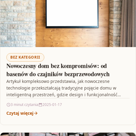
BEZ KATEGORII
Nowoczesny dom bez kompromisów: od
basenów do czajników bezprzewodowych
Artykuł kompleksowo przedstawia, jak nowoczesne
technologie przekształcają tradycyjne pojęcie domu w
inteligentną przestrzeń, gdzie design i funkcjonalność
harmonijnie się łączą. Omawiane są innowacyjne
3 minut czytania
2025-01-17
rozwiązania,…
Czytaj więcej