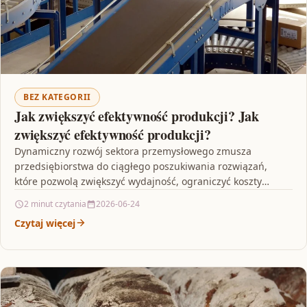
BEZ KATEGORII
Jak zwiększyć efektywność produkcji? Jak
zwiększyć efektywność produkcji?
Dynamiczny rozwój sektora przemysłowego zmusza
przedsiębiorstwa do ciągłego poszukiwania rozwiązań,
które pozwolą zwiększyć wydajność, ograniczyć koszty
operacyjne oraz zagwarantować maksymalne
2 minut czytania
2026-06-24
bezpieczeństwo pracy. W dobie…
Czytaj więcej