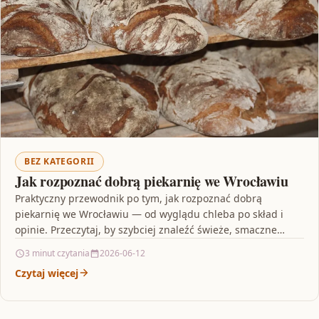
BEZ KATEGORII
Jak rozpoznać dobrą piekarnię we Wrocławiu
Praktyczny przewodnik po tym, jak rozpoznać dobrą
piekarnię we Wrocławiu — od wyglądu chleba po skład i
opinie. Przeczytaj, by szybciej znaleźć świeże, smaczne…
3 minut czytania
2026-06-12
Czytaj więcej