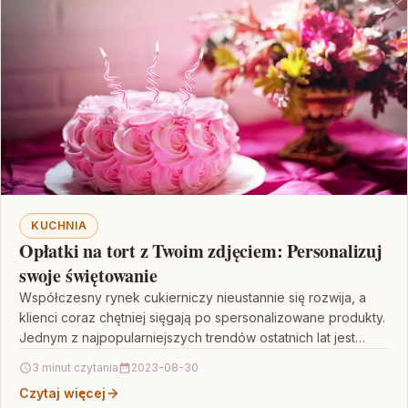
KUCHNIA
Opłatki na tort z Twoim zdjęciem: Personalizuj
swoje świętowanie
Współczesny rynek cukierniczy nieustannie się rozwija, a
klienci coraz chętniej sięgają po spersonalizowane produkty.
Jednym z najpopularniejszych trendów ostatnich lat jest
dekorowanie tortów opłatkami…
3 minut czytania
2023-08-30
Czytaj więcej