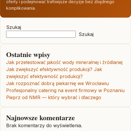
oferty i podejmować trafniejsze decyzje bez zbędnego
komplikowania.
Szukaj
Szukaj
Ostatnie wpisy
Jak przetestować jakość wody mineralnej i źródlanej
Jak zwiększyć efektywność produkcji? Jak
zwiększyć efektywność produkcji?
Jak rozpoznać dobrą piekarnię we Wrocławiu
Profesjonalny catering na event firmowy w Poznaniu
Pieprz od NMR — który wybrać i dlaczego
Najnowsze komentarze
Brak komentarzy do wyświetlenia.