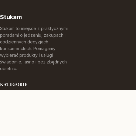
Stukam
Stukam to miejsce z praktycznymi
poradami o jedzeniu, zakupach i
codziennych decyzjach
konsumenckich. Pomagamy
wybierać produkty i usługi
świadomie, jasno i bez zbędnych
obietnic.
KATEGORIE
Bez kategorii
TEMATY
Kuchnia