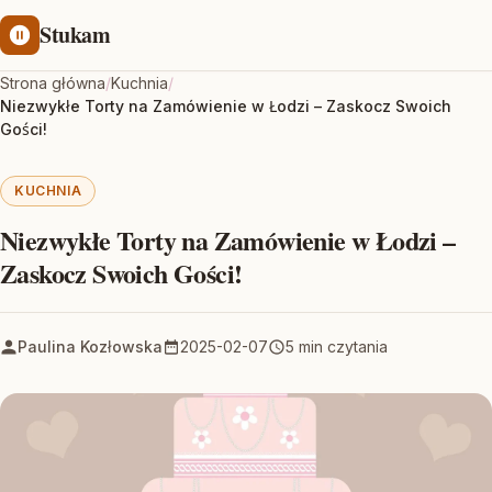
Stukam
Strona główna
/
Kuchnia
/
Niezwykłe Torty na Zamówienie w Łodzi – Zaskocz Swoich
Gości!
KUCHNIA
Niezwykłe Torty na Zamówienie w Łodzi –
Zaskocz Swoich Gości!
Paulina Kozłowska
2025-02-07
5 min czytania