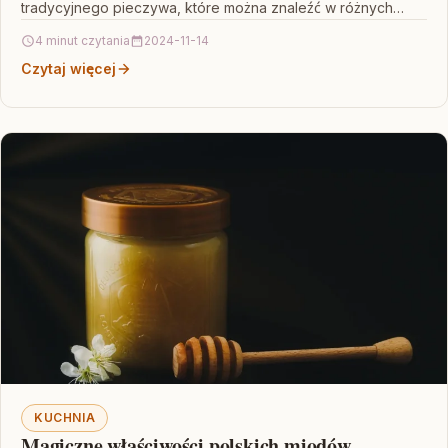
tradycyjnego pieczywa, które można znaleźć w różnych
dzielnicach miasta. Przedstawia trzy najlepsze…
4 minut czytania
2024-11-14
Czytaj więcej
KUCHNIA
Magiczne właściwości polskich miodów