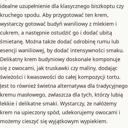
idealne uzupełnienie dla klasycznego biszkoptu czy
kruchego spodu. Aby przygotować ten krem,
wystarczy gotować budyń waniliowy z mlekiem i
cukrem, a następnie ostudzić go i dodać ubitą
śmietanę. Można także dodać odrobinę rumu lub
esencji waniliowej, by dodać intensywności smaku.
Delikatny krem budyniowy doskonale komponuje
się z owocami, jak truskawki czy maliny, dodając
świeżości i kwasowości do całej kompozycji tortu.
Jest to również świetna alternatywa dla tradycyjnego
kremu masłowego, zwłaszcza dla tych, którzy lubią
lekkie i delikatne smaki. Wystarczy, że nałóżemy
krem na upieczony spód, udekorujemy owocami i
możemy cieszyć się wyjątkowym wypiekiem.