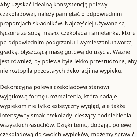
Aby uzyskać idealną konsystencję polewy
czekoladowej, należy pamiętać o odpowiednim
proporcjach składników. Najczęściej używane są
łączone ze sobą masło, czekolada i śmietanka, które
po odpowiednim podgrzaniu i wymieszaniu tworzą
gładką, błyszczącą masę gotową do użycia. Ważne
jest również, by polewa była lekko przestudzona, aby
nie roztopiła pozostałych dekoracji na wypieku.
Dekoracyjna polewa czekoladowa stanowi
wyjątkową formę urozmaicenia, która nadaje
wypiekom nie tylko estetyczny wygląd, ale także
intensywny smak czekolady, cieszący podniebienia
wszystkich łasuchów. Dzięki temu, dodając polewę
czekoladową do swoich wypieków, możemy sprawić,