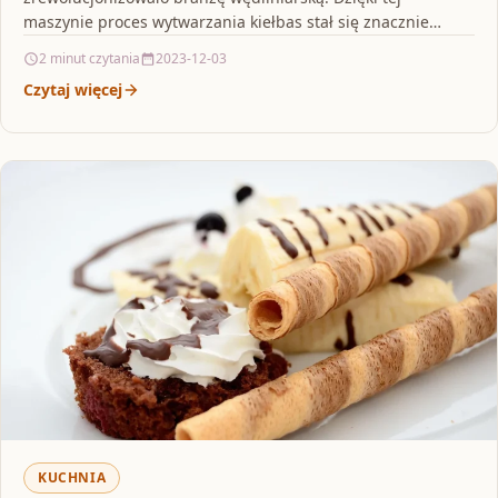
maszynie proces wytwarzania kiełbas stał się znacznie
szybszy, dokładniejszy i wydajniejszy. Nadziewarki do…
2 minut czytania
2023-12-03
Czytaj więcej
KUCHNIA