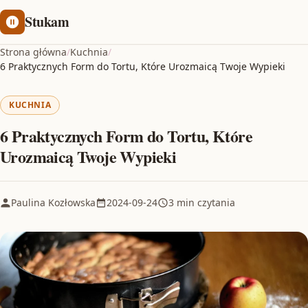
Stukam
Strona główna
/
Kuchnia
/
6 Praktycznych Form do Tortu, Które Urozmaicą Twoje Wypieki
KUCHNIA
6 Praktycznych Form do Tortu, Które
Urozmaicą Twoje Wypieki
Paulina Kozłowska
2024-09-24
3 min czytania