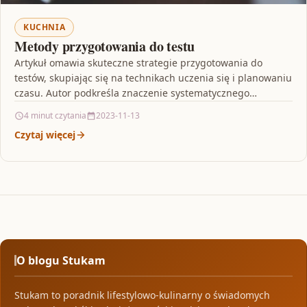
KUCHNIA
Metody przygotowania do testu
Artykuł omawia skuteczne strategie przygotowania do
testów, skupiając się na technikach uczenia się i planowaniu
czasu. Autor podkreśla znaczenie systematycznego
podejścia do nauki oraz…
4 minut czytania
2023-11-13
Czytaj więcej
O blogu Stukam
Stukam to poradnik lifestylowo-kulinarny o świadomych