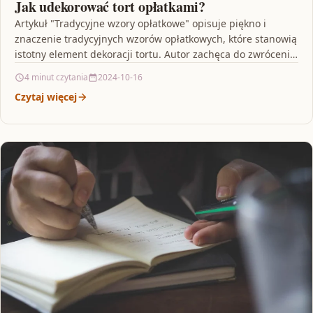
Jak udekorować tort opłatkami?
Artykuł "Tradycyjne wzory opłatkowe" opisuje piękno i
znaczenie tradycyjnych wzorów opłatkowych, które stanowią
istotny element dekoracji tortu. Autor zachęca do zwrócenia
uwagi na wysoką…
4 minut czytania
2024-10-16
Czytaj więcej