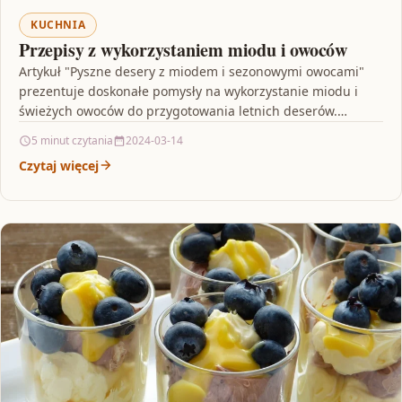
KUCHNIA
Przepisy z wykorzystaniem miodu i owoców
Artykuł "Pyszne desery z miodem i sezonowymi owocami"
prezentuje doskonałe pomysły na wykorzystanie miodu i
świeżych owoców do przygotowania letnich deserów.
Autorka podsuwa przepisy…
5 minut czytania
2024-03-14
Czytaj więcej