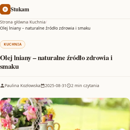
Stukam
Strona główna
/
Kuchnia
/
Olej lniany – naturalne źródło zdrowia i smaku
KUCHNIA
Olej lniany – naturalne źródło zdrowia i
smaku
Paulina Kozłowska
2025-08-31
2 min czytania