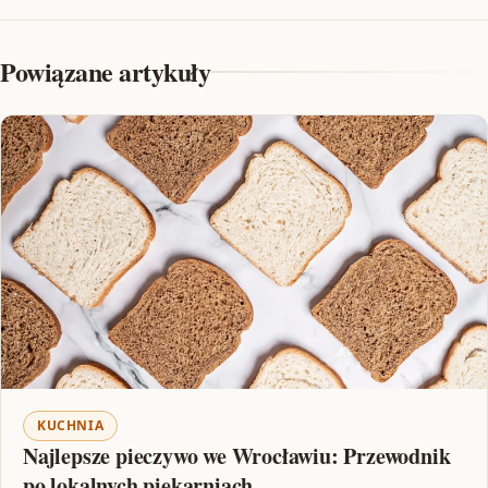
Powiązane artykuły
KUCHNIA
Najlepsze pieczywo we Wrocławiu: Przewodnik
po lokalnych piekarniach