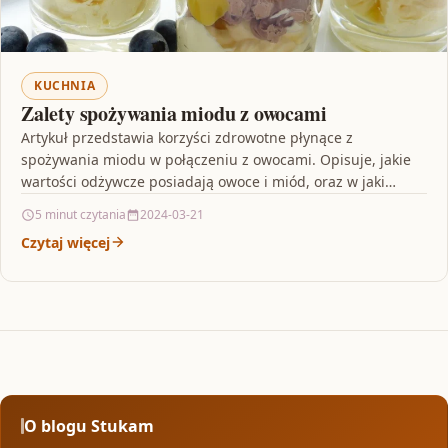
KUCHNIA
Zalety spożywania miodu z owocami
Artykuł przedstawia korzyści zdrowotne płynące z
spożywania miodu w połączeniu z owocami. Opisuje, jakie
wartości odżywcze posiadają owoce i miód, oraz w jaki
sposób…
5 minut czytania
2024-03-21
Czytaj więcej
O blogu Stukam