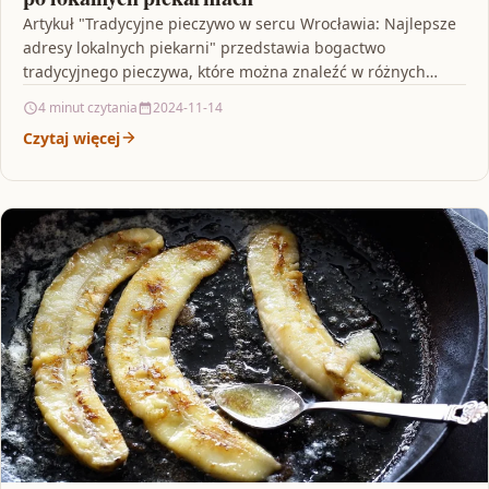
Artykuł "Tradycyjne pieczywo w sercu Wrocławia: Najlepsze
adresy lokalnych piekarni" przedstawia bogactwo
tradycyjnego pieczywa, które można znaleźć w różnych
dzielnicach miasta. Przedstawia trzy najlepsze…
4 minut czytania
2024-11-14
Czytaj więcej