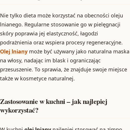
Nie tylko dieta może korzystać na obecności oleju
lnianego. Regularne stosowanie go w pielęgnacji
skóry poprawia jej elastyczność, łagodzi
podrażnienia oraz wspiera procesy regeneracyjne.
Olej lniany
może być używany jako naturalna maska
na włosy, nadając im blask i ograniczając
przesuszenie. To sprawia, że znajduje swoje miejsce
także w kosmetyce naturalnej.
Zastosowanie w kuchni – jak najlepiej
wykorzystać?
W kuchni
olej lniany
najlepiej stosować na zimno,